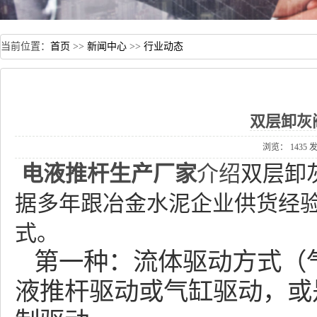
当前位置：
首页
>>
新闻中心
>>
行业动态
双层卸灰
浏览：1435发布日
电液推杆生产厂家
介绍
双层卸
据多年跟冶金水泥企业供货经
式。
第一种：流体驱动方式（
液推杆驱动或气缸驱动，或