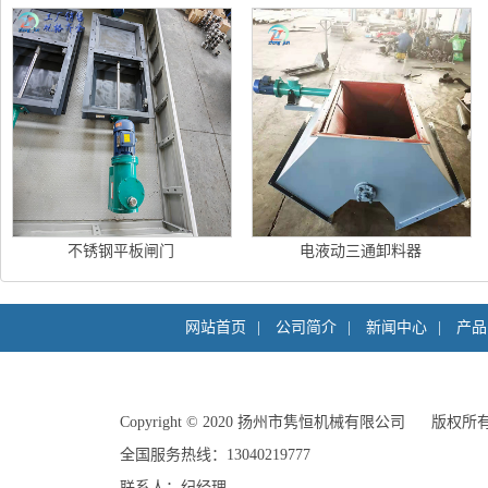
不锈钢平板闸门
电液动三通卸料器
网站首页
|
公司简介
|
新闻中心
|
产品
Copyright©2020
扬州市隽恒机械有限公司
版权所
全国服务热线：13040219777
联系人：纪经理