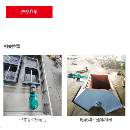
产品介绍
相关推荐
不锈钢平板闸门
电液动三通卸料器